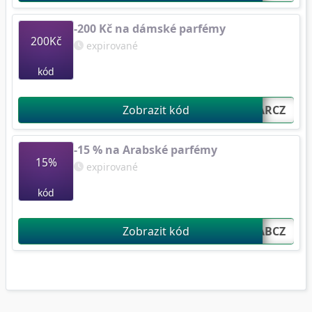
-200 Kč na dámské parfémy
200Kč
expirované
kód
Zobrazit kód
WPARCZ...
-15 % na Arabské parfémy
15%
expirované
kód
Zobrazit kód
FFPARABCZ...