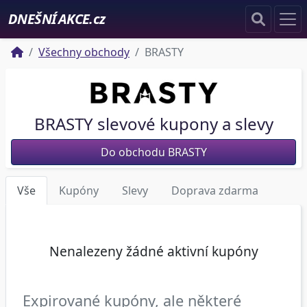
DNEŠNÍ AKCE.cz
Všechny obchody
BRASTY
BRASTY slevové kupony a slevy
Do obchodu BRASTY
Vše
Kupóny
Slevy
Doprava zdarma
Nenalezeny žádné aktivní kupóny
Expirované kupóny, ale některé