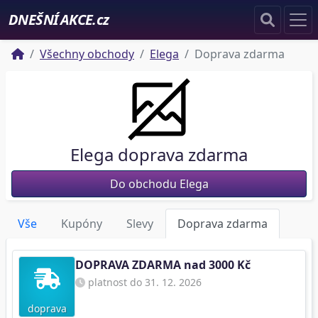
DNEŠNÍ AKCE.cz
Všechny obchody
Elega
Doprava zdarma
Elega doprava zdarma
Do obchodu Elega
Vše
Kupóny
Slevy
Doprava zdarma
DOPRAVA ZDARMA nad 3000 Kč
platnost do 31. 12. 2026
doprava