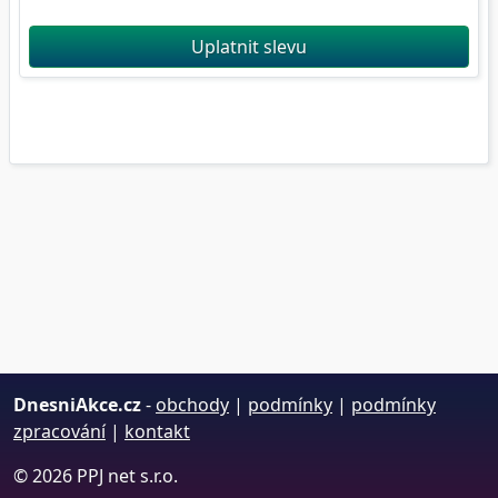
Uplatnit slevu
DnesniAkce.cz
-
obchody
|
podmínky
|
podmínky
zpracování
|
kontakt
© 2026 PPJ net s.r.o.