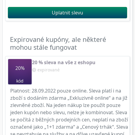
Uplatnit slevu
Expirované kupóny, ale některé
mohou stále fungovat
20 % sleva na vše z eshopu
20%
expirované
kód
Platnost: 28.09.2022 pouze online. Sleva platí i na
zboží s dodáním zdarma „Exkluzivně online“ a na již
zlevněné zboží. Na jeden nákup lze použít pouze
jeden kupón nebo slevu, nelze je kombinovat. Sleva
se počítá z běžných prodejních cen, neplatí na zboží
označené jako „1+1 zdarma“ a „Cenový trhák“. Sleva
se nevztahuje na služby a na dříve uzavřené kupní