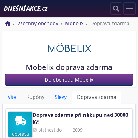
DNEŠNÍ AKCE.cz
Všechny obchody
Möbelix
Doprava zdarma
Möbelix doprava zdarma
Do obchodu Möbelix
Vše
Kupóny
Slevy
Doprava zdarma
Doprava zdarma při nákupu nad 30000
Kč
platnost do 1. 1. 2099
doprava