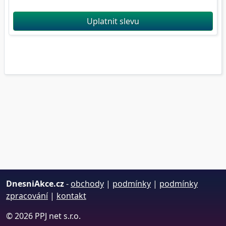
Uplatnit slevu
DnesniAkce.cz
-
obchody
|
podmínky
|
podmínky
zpracování
|
kontakt
© 2026 PPJ net s.r.o.