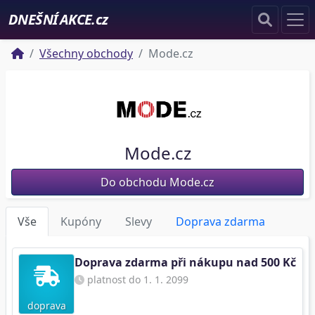
DNEŠNÍ AKCE.cz
Všechny obchody
Mode.cz
Mode.cz
Do obchodu Mode.cz
Vše
Kupóny
Slevy
Doprava zdarma
Doprava zdarma při nákupu nad 500 Kč
platnost do 1. 1. 2099
doprava