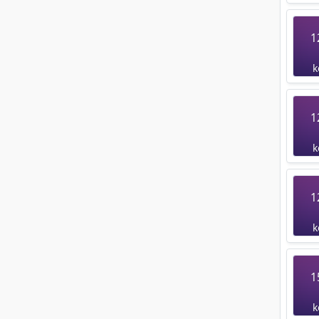
1
k
1
k
1
k
1
k