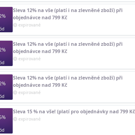
Sleva 12% na vše (platí i na zlevněné zboží) při
2%
objednávce nad 799 Kč
expirované
ód
Sleva 12% na vše (platí i na zlevněné zboží) při
2%
objednávce nad 799 Kč
expirované
ód
Sleva 12% na vše (platí i na zlevněné zboží) při
2%
objednávce nad 799 Kč
expirované
ód
Sleva 15 % na vše! (platí pro objednávky nad 799 Kč
5%
expirované
ód