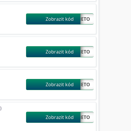
Zobrazit kód
AMETO...
Zobrazit kód
AMETO...
Zobrazit kód
AMETO...
)
Zobrazit kód
AMETO...