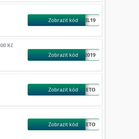
Zobrazit kód
PRIL19...
500 Kč
Zobrazit kód
ME2019...
Zobrazit kód
AMETO...
Zobrazit kód
AMETO...