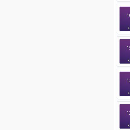
1
k
1
k
1
k
1
k