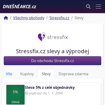
DNEŠNÍ AKCE.cz
Všechny obchody
Stressfix.cz
Slevy
Stressfix.cz slevy a výprodej
Do obchodu Stressfix.cz
Vše
Kupóny
Slevy
Doprava zdarma
Sleva 5% z celé objednávky
5%
platnost do 1. 1. 2099
sleva