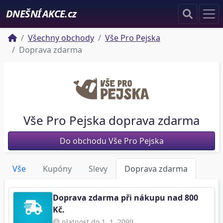
DNEŠNÍ AKCE.cz
Všechny obchody
Vše Pro Pejska
Doprava zdarma
Vše Pro Pejska doprava zdarma
Do obchodu Vše Pro Pejska
Vše
Kupóny
Slevy
Doprava zdarma
Doprava zdarma při nákupu nad 800
Kč.
platnost do 1. 1. 2099